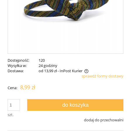
Dostępność:
120
Wysyłka w:
24 godziny
Dostawa:
od 13,99 zł
- InPost Kurier
sprawdź formy dostawy
Cena nie zawiera ewentualnych kosztów płatności
8,99 zł
Cena:
do koszyka
szt.
dodaj do przechowalni