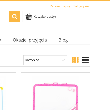
Zarejestruj się
Zaloguj się
Koszyk:
(pusty)
y
Okazje, przyjęcia
Blog