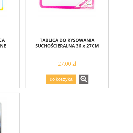
CA
TABLICA DO RYSOWANIA
ŻNE
SUCHOŚCIERALNA 36 x 27CM
27,00 zł
do koszyka