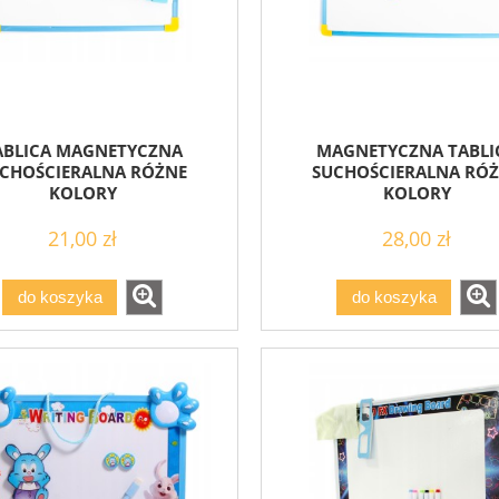
ABLICA MAGNETYCZNA
MAGNETYCZNA TABLI
CHOŚCIERALNA RÓŻNE
SUCHOŚCIERALNA RÓ
KOLORY
KOLORY
21,00 zł
28,00 zł
do koszyka
do koszyka