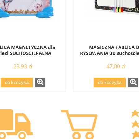
LICA MAGNETYCZNA dla
MAGICZNA TABLICA 
zieci SUCHOŚCIERALNA
RYSOWANIA 3D suchoście
23,93 zł
47,00 zł
do koszyka
do koszyka