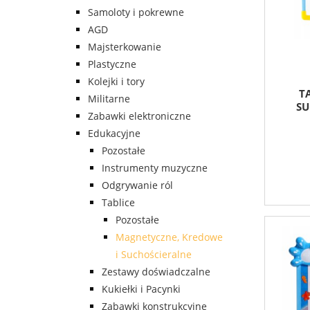
Samoloty i pokrewne
AGD
Majsterkowanie
Plastyczne
Kolejki i tory
T
Militarne
SU
Zabawki elektroniczne
Edukacyjne
Pozostałe
Instrumenty muzyczne
Odgrywanie ról
Tablice
Pozostałe
Magnetyczne, Kredowe
i Suchościeralne
Zestawy doświadczalne
Kukiełki i Pacynki
Zabawki konstrukcyjne