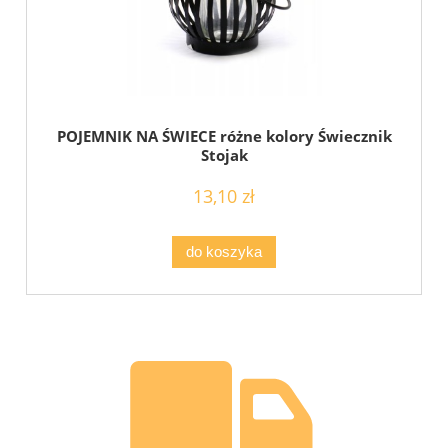
POJEMNIK NA ŚWIECE różne kolory Świecznik
Stojak
13,10 zł
do koszyka