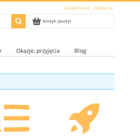
Zarejestruj się
Zaloguj się
Koszyk:
(pusty)
y
Okazje, przyjęcia
Blog