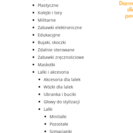
Plastyczne
Kolejki i tory
Militarne
Zabawki elektroniczne
Edukacyjne
Bujaki, skoczki
Zdalnie sterowane
Zabawki zręcznościowe
Maskotki
Lalki i akcesoria
Akcesoria dla lalek
Wózki dla lalek
Ubranka i buciki
Głowy do stylizacji
Lalki
Minilalki
Pozostałe
Szmacianki