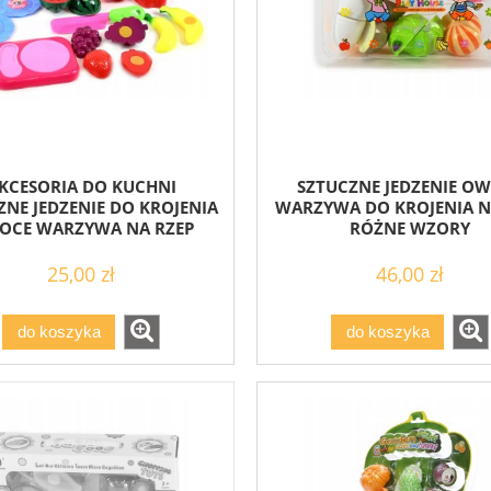
KCESORIA DO KUCHNI
SZTUCZNE JEDZENIE O
ZNE JEDZENIE DO KROJENIA
WARZYWA DO KROJENIA N
OCE WARZYWA NA RZEP
RÓŻNE WZORY
25,00 zł
46,00 zł
do koszyka
do koszyka