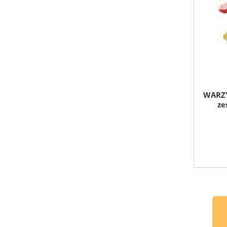
WARZ
ze