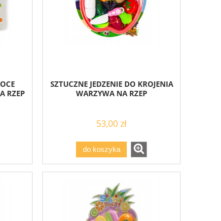
WOCE
SZTUCZNE JEDZENIE DO KROJENIA
A RZEP
WARZYWA NA RZEP
53,00 zł
do koszyka