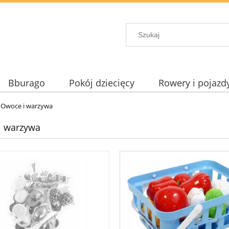
Bburago
Pokój dziecięcy
Rowery i pojazd
Owoce i warzywa
i warzywa