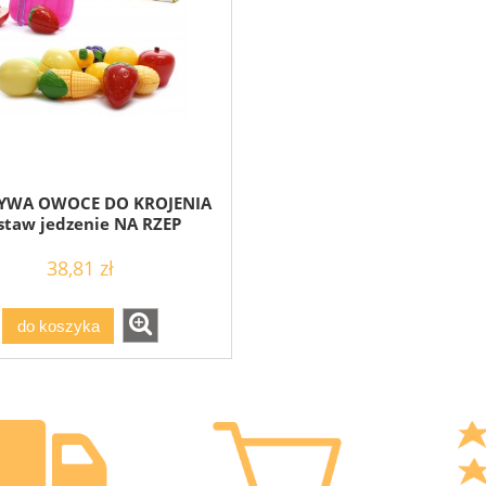
YWA OWOCE DO KROJENIA
staw jedzenie NA RZEP
38,81 zł
do koszyka