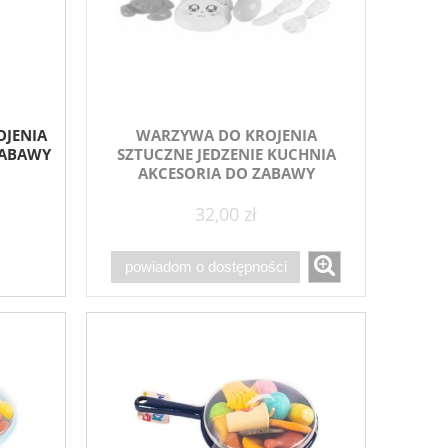
JENIA
WARZYWA DO KROJENIA
ZABAWY
SZTUCZNE JEDZENIE KUCHNIA
AKCESORIA DO ZABAWY
32,00 zł
powiadom o dostępności