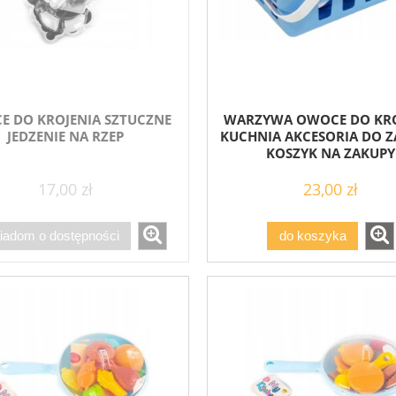
E DO KROJENIA SZTUCZNE
WARZYWA OWOCE DO KRO
JEDZENIE NA RZEP
KUCHNIA AKCESORIA DO 
KOSZYK NA ZAKUPY
17,00 zł
23,00 zł
iadom o dostępności
do koszyka