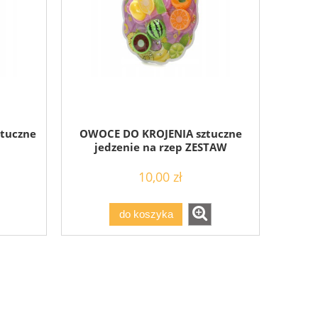
tuczne
OWOCE DO KROJENIA sztuczne
jedzenie na rzep ZESTAW
10,00 zł
do koszyka