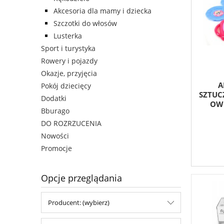
Akcesoria dla mamy i dziecka
Szczotki do włosów
Lusterka
Sport i turystyka
Rowery i pojazdy
Okazje, przyjęcia
A
Pokój dziecięcy
SZTUC
Dodatki
OW
Bburago
DO ROZRZUCENIA
Nowości
Promocje
Opcje przeglądania
Producent: (wybierz)