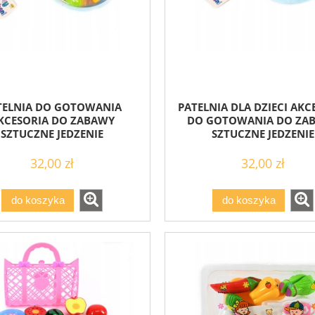
TELNIA DO GOTOWANIA
PATELNIA DLA DZIECI AKC
KCESORIA DO ZABAWY
DO GOTOWANIA DO ZA
SZTUCZNE JEDZENIE
SZTUCZNE JEDZENIE
32,00 zł
32,00 zł
do koszyka
do koszyka