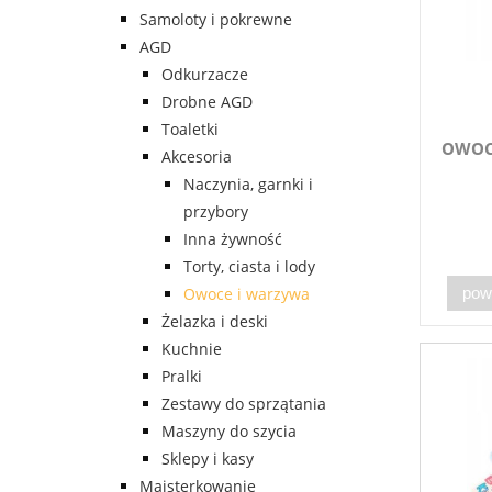
Samoloty i pokrewne
AGD
Odkurzacze
Drobne AGD
Toaletki
OWOC
Akcesoria
Naczynia, garnki i
przybory
Inna żywność
Torty, ciasta i lody
Owoce i warzywa
pow
Żelazka i deski
Kuchnie
Pralki
Zestawy do sprzątania
Maszyny do szycia
Sklepy i kasy
Majsterkowanie