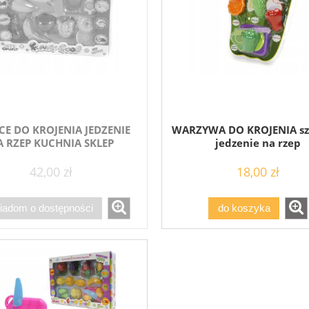
E DO KROJENIA JEDZENIE
WARZYWA DO KROJENIA sz
A RZEP KUCHNIA SKLEP
jedzenie na rzep
42,00 zł
18,00 zł
iadom o dostępności
do koszyka