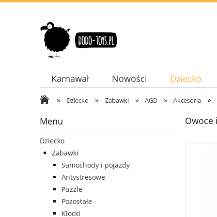
Karnawał
Nowości
Dziecko
»
»
»
»
»
Dodatki
Dziecko
Zabawki
AGD
Akcesoria
Owoce 
Menu
Dziecko
Zabawki
Samochody i pojazdy
Antystresowe
Puzzle
Pozostałe
Klocki