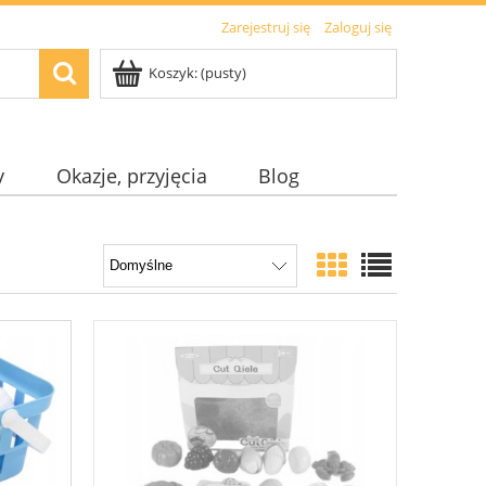
Zarejestruj się
Zaloguj się
Koszyk:
(pusty)
y
Okazje, przyjęcia
Blog