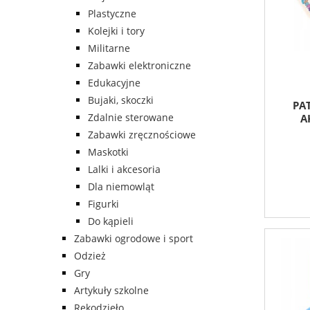
Plastyczne
Kolejki i tory
Militarne
Zabawki elektroniczne
Edukacyjne
Bujaki, skoczki
PA
Zdalnie sterowane
A
Zabawki zręcznościowe
Maskotki
Lalki i akcesoria
Dla niemowląt
Figurki
Do kąpieli
Zabawki ogrodowe i sport
Odzież
Gry
Artykuły szkolne
Rękodzieło