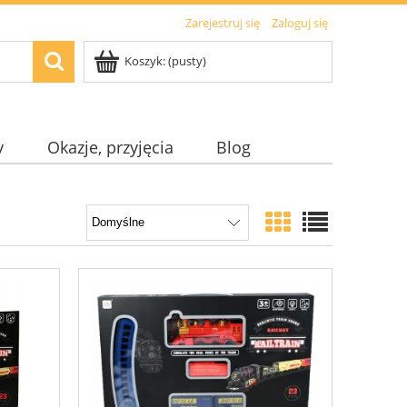
Zarejestruj się
Zaloguj się
Koszyk:
(pusty)
y
Okazje, przyjęcia
Blog