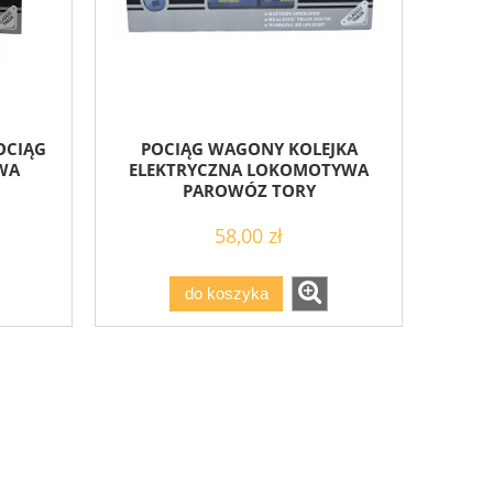
OCIĄG
POCIĄG WAGONY KOLEJKA
WA
ELEKTRYCZNA LOKOMOTYWA
PAROWÓZ TORY
58,00 zł
do koszyka