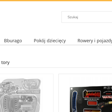
Bburago
Pokój dziecięcy
Rowery i pojazd
i tory