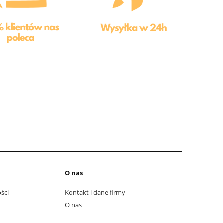
O nas
ści
Kontakt i dane firmy
O nas