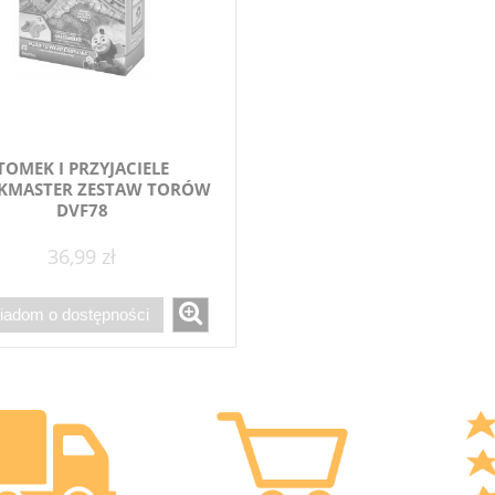
TOMEK I PRZYJACIELE
KMASTER ZESTAW TORÓW
DVF78
36,99 zł
iadom o dostępności