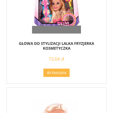
GŁOWA DO STYLIZACJI LALKA FRYZJERKA
KOSMETYCZKA
72,64 zł
do koszyka