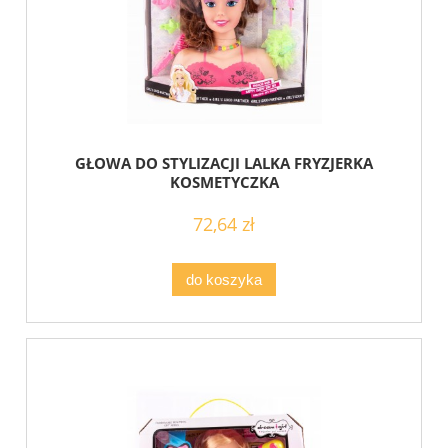
GŁOWA DO STYLIZACJI LALKA FRYZJERKA
KOSMETYCZKA
72,64 zł
do koszyka