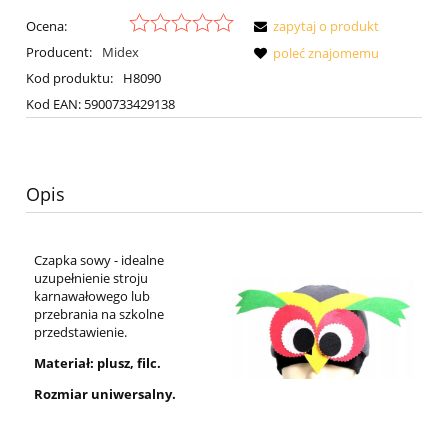
Ocena:
zapytaj o produkt
Producent:
Midex
poleć znajomemu
Kod produktu:
H8090
Kod EAN:
5900733429138
Opis
Czapka sowy - idealne
uzupełnienie stroju
karnawałowego lub
przebrania na szkolne
przedstawienie.
Materiał: plusz, filc.
Rozmiar uniwersalny.