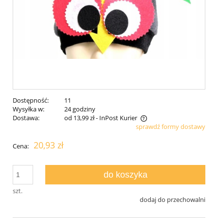
Dostępność:
11
Wysyłka w:
24 godziny
Dostawa:
od 13,99 zł
- InPost Kurier
sprawdź formy dostawy
Cena nie zawiera ewentualnych kosztów płatności
20,93 zł
Cena:
do koszyka
szt.
dodaj do przechowalni